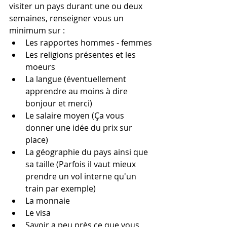
visiter un pays durant une ou deux 
semaines, renseigner vous un 
minimum sur :
Les rapportes hommes - femmes
Les religions présentes et les 
moeurs 
La langue (éventuellement 
apprendre au moins à dire 
bonjour et merci)
Le salaire moyen (Ça vous 
donner une idée du prix sur 
place)
La géographie du pays ainsi que 
sa taille (Parfois il vaut mieux 
prendre un vol interne qu'un 
train par exemple)
La monnaie
Le visa
Savoir a peu près ce que vous 