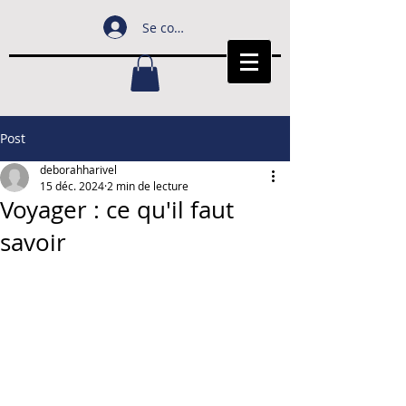
Se connecter
Post
deborahharivel
15 déc. 2024
2 min de lecture
Voyager : ce qu'il faut
savoir